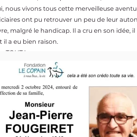
ui, nous vivons tous cette merveilleuse aventur
ciaires ont pu retrouver un peu de leur auto
vre, malgré le handicap. Il a cru en son idée, i
t il a eu bien raison.
ur TOUT !