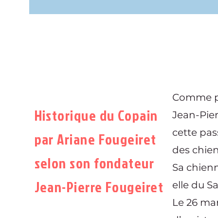
Comme pro
Historique du Copain
Jean-Pier
cette pas
par Ariane Fougeiret
des chien
selon son fondateur
Sa chienn
Jean-Pierre Fougeiret
elle du Sa
Le 26 mars