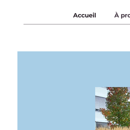
Accueil
À pr