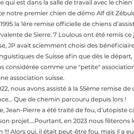
e qui est dans la salle de travail avec le chien
e notre premier chien de démo Alf dit Zébul
 1995 la 1ère remise officielle de chiens d’assis
yvalente de Sierre. 7 Loulous ont été remis ce 
se, JP avait sciemment choisi des bénéficiaire
inguistiques de Suisse afin que dès le départ,
as considérée comme une "petite" association
e association suisse.
022, nous avons assisté à la 55ème remise de 
nce… Que de chemin parcouru depuis lors !
e, Jean-Pierre a été traité de fou, d’utopiste
 son projet….Pourtant, en 2023 nous fêterons 
!!! Alors oui, il était peut-être fou, mais il a eu