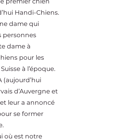
e premier chien
d’hui Handi-Chiens.
’une dame qui
es personnes
tte dame à
hiens pour les
Suisse à l’époque.
A (aujourd’hui
ervais d’Auvergne et
 et leur a annoncé
 pour se former
e.
i où est notre