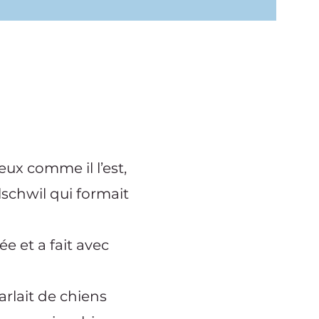
ux comme il l’est,
lschwil qui formait
ée et a fait avec
parlait de chiens