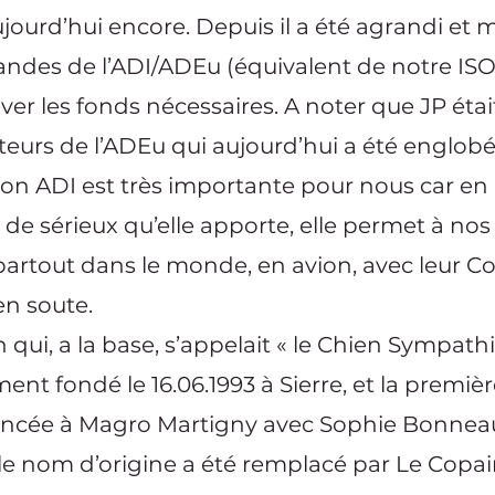
jourd’hui encore. Depuis il a été agrandi et 
des de l’ADI/ADEu (équivalent de notre ISO 
ver les fonds nécessaires. A noter que JP ét
teurs de l’ADEu qui aujourd’hui a été englobée
tion ADI est très importante pour nous car en
t de sérieux qu’elle apporte, elle permet à nos
artout dans le monde, en avion, avec leur Cop
en soute.
 qui, a la base, s’appelait « le Chien Sympath
ement fondé le 16.06.1993 à Sierre, et la premi
lancée à Magro Martigny avec Sophie Bonneau
, le nom d’origine a été remplacé par Le Copai