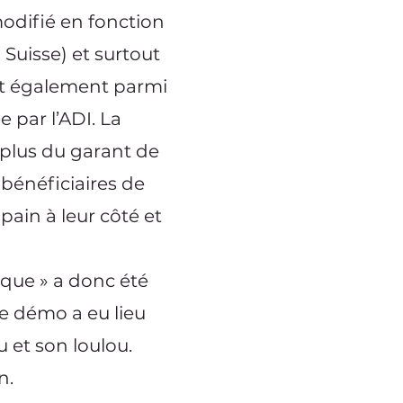
modifié en fonction
Suisse) et surtout
ait également parmi
 par l’ADI. La
 plus du garant de
 bénéficiaires de
ain à leur côté et
ique » a donc été
ère démo a eu lieu
 et son loulou.
n.