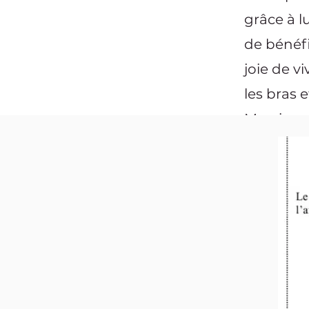
grâce à l
de bénéfi
joie de vi
les bras e
Merci po