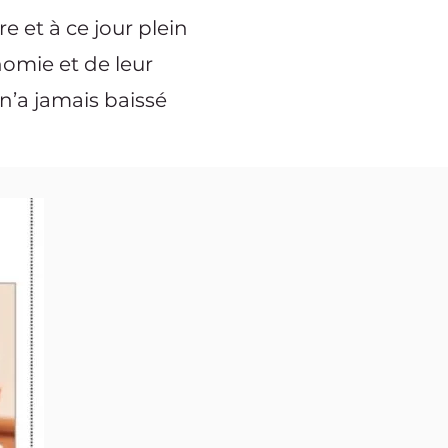
e et à ce jour plein
nomie et de leur
l n’a jamais baissé