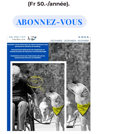
(Fr 50.-/année).
ABONNEZ-VOUS