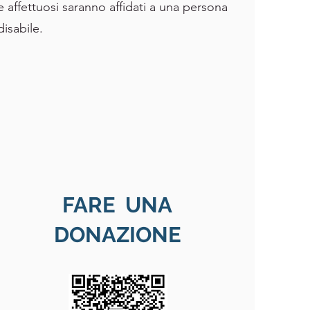
e affettuosi saranno affidati a una persona
disabile.
FARE UNA
DONAZIONE