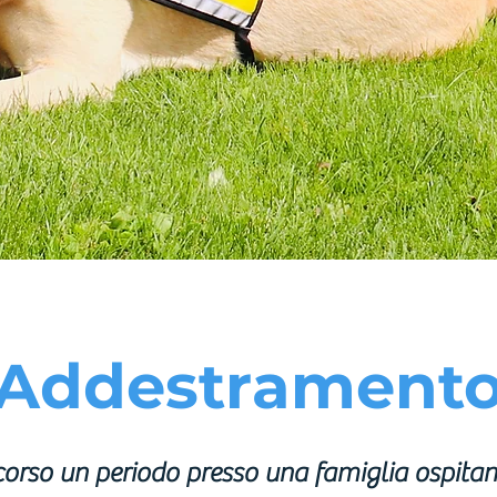
Addestrament
orso un periodo presso una famiglia ospitant