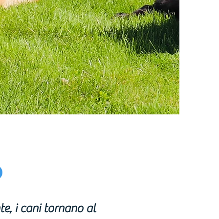
o
e, i cani tornano al