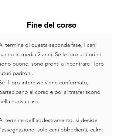
Fine del corso
Al termine di questa seconda fase, i cani
hanno in media 2 anni. Se le loro attitudini
sono buone, sono pronti a incontrare i loro
futuri padroni.
Se il loro interesse viene confermato,
partecipano al corso e poi si trasferiscono
nella nuova casa.
Al termine dell'addestramento, si decide
l'assegnazione: solo cani obbedienti, calmi