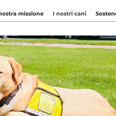
nostra missione
I nostri cani
Sosten