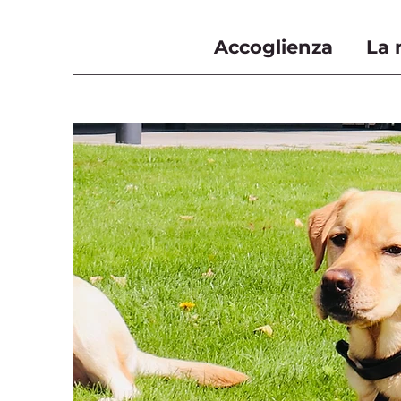
Accoglienza
La 