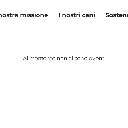
nostra missione
I nostri cani
Sosten
Al momento non ci sono eventi