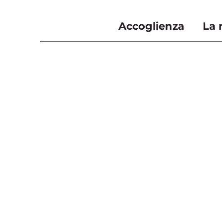
Accoglienza
La 