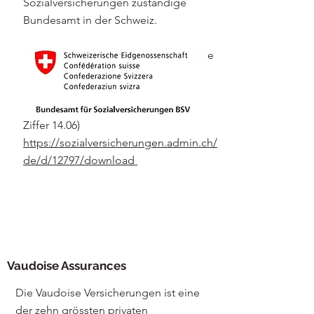
Sozialversicherungen zuständige
Bundesamt in der Schweiz.
Sie finden hier Informationen über die
Finanzierungsbedingungen eines
Assistenzhundes durch die
Invalidenversicherung. (Nummer 4
Ziffer 14.06)
https://sozialversicherungen.admin.ch/
de/d/12797/download
Vaudoise Assurances
Die Vaudoise Versicherungen ist eine
der zehn grössten privaten